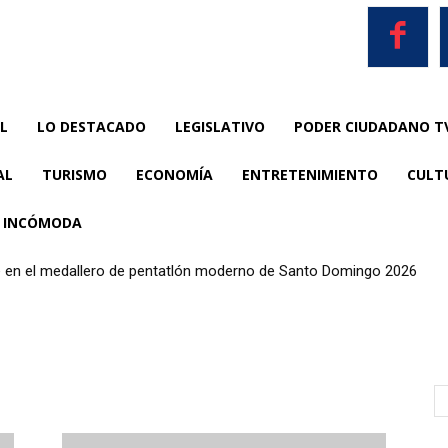
L
LO DESTACADO
LEGISLATIVO
PODER CIUDADANO T
AL
TURISMO
ECONOMÍA
ENTRETENIMIENTO
CULT
A INCÓMODA
te en el medallero de pentatlón moderno de Santo Domingo 2026