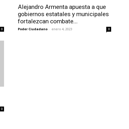
Alejandro Armenta apuesta a que
gobiernos estatales y municipales
fortalezcan combate...
Poder Ciudadano
-
enero 4, 2023
0
0
0