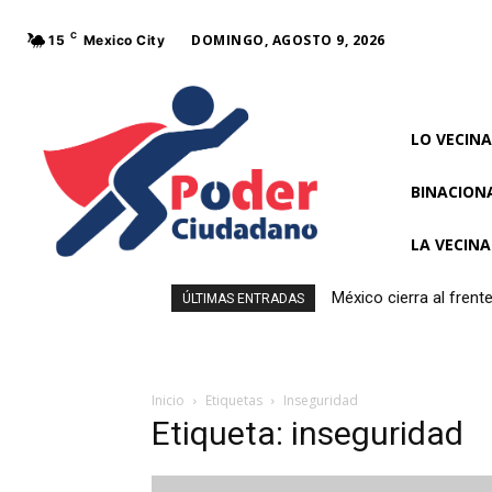
C
DOMINGO, AGOSTO 9, 2026
15
Mexico City
LO VECINA
BINACION
LA VECIN
México cierra al fren
ÚLTIMAS ENTRADAS
Inicio
Etiquetas
Inseguridad
Etiqueta: inseguridad