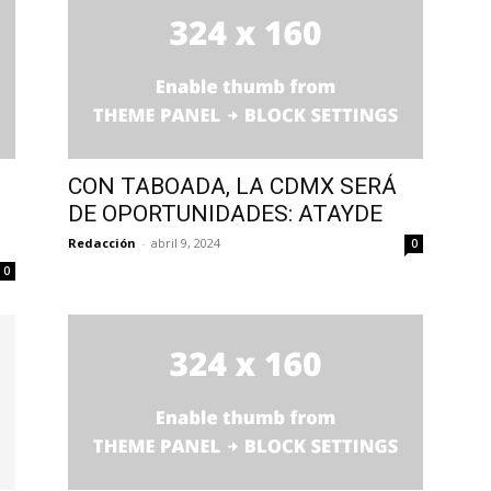
CON TABOADA, LA CDMX SERÁ
DE OPORTUNIDADES: ATAYDE
Redacción
-
abril 9, 2024
0
0