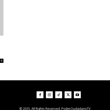
0
© 2015. All Rights Reserved. PoderCiudadanoTV