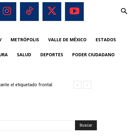
V
METRÓPOLIS
VALLE DE MÉXICO
ESTADOS
URA
SALUD
DEPORTES
PODER CIUDADANO
nte el etiquetado frontal