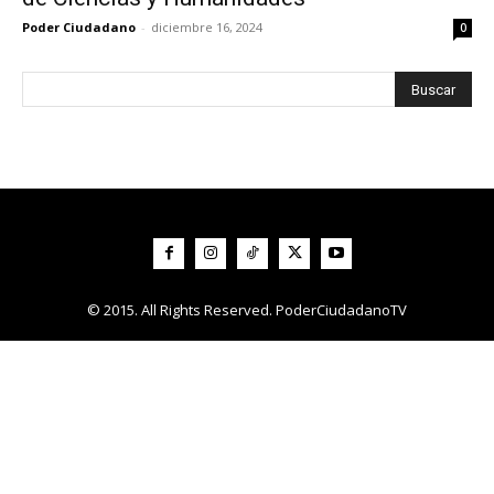
Poder Ciudadano
-
diciembre 16, 2024
0
© 2015. All Rights Reserved. PoderCiudadanoTV