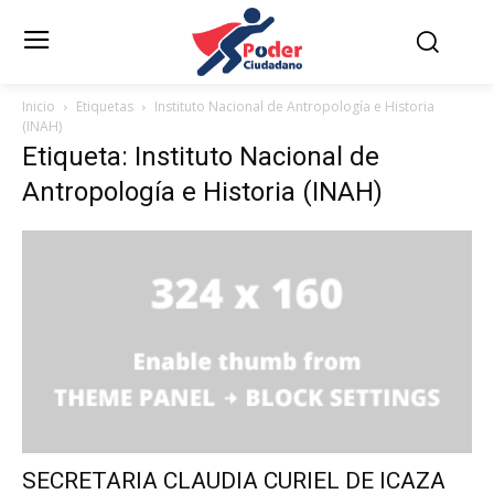
Inicio
Etiquetas
Instituto Nacional de Antropología e Historia
(INAH)
Etiqueta: Instituto Nacional de
Antropología e Historia (INAH)
SECRETARIA CLAUDIA CURIEL DE ICAZA