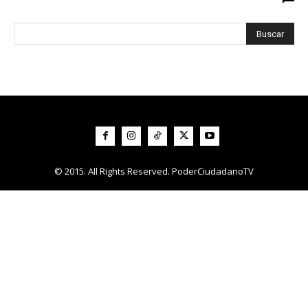
© 2015. All Rights Reserved. PoderCiudadanoTV