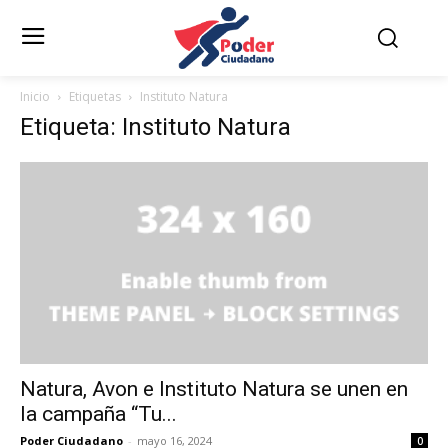
Inicio
Etiquetas
Instituto Natura
Etiqueta: Instituto Natura
Natura, Avon e Instituto Natura se unen en
la campaña “Tu...
Poder Ciudadano
-
mayo 16, 2024
0