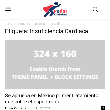
Inicio
Etiquetas
Insuficiencia Cardíaca
Etiqueta: Insuficiencia Cardíaca
Se aprueba en México primer tratamiento
que cubre el espectro de...
Poder Ciudadano
-
julio 22, 2022
0