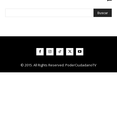
© 2015. All Rights Reserved. PoderCiudadanoTV