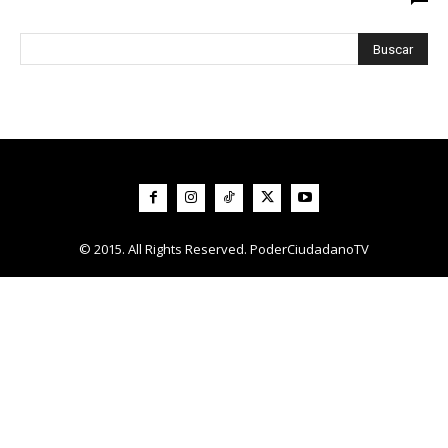
© 2015. All Rights Reserved. PoderCiudadanoTV