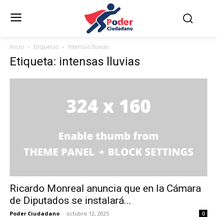
Inicio
Etiquetas
Intensas lluvias
Etiqueta: intensas lluvias
Ricardo Monreal anuncia que en la Cámara
de Diputados se instalará...
Poder Ciudadano
-
octubre 12, 2025
0