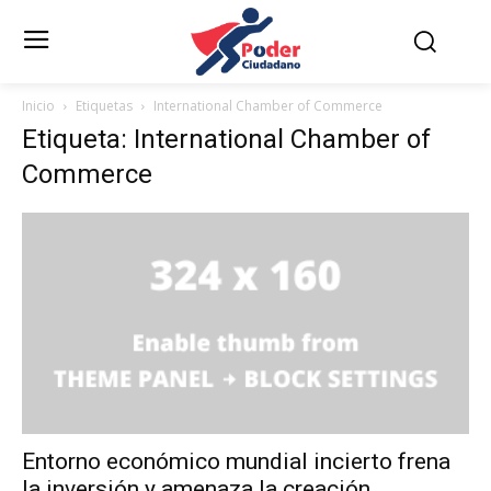
Inicio
Etiquetas
International Chamber of Commerce
Etiqueta: International Chamber of
Commerce
Entorno económico mundial incierto frena
la inversión y amenaza la creación...