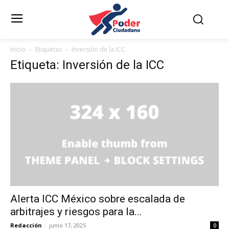
Inicio
Etiquetas
Inversión de la ICC
Etiqueta: Inversión de la ICC
Alerta ICC México sobre escalada de
arbitrajes y riesgos para la...
Redacción
-
junio 17, 2025
0