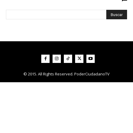
© 2015. All Rights Reserved. PoderCiudadanoTV