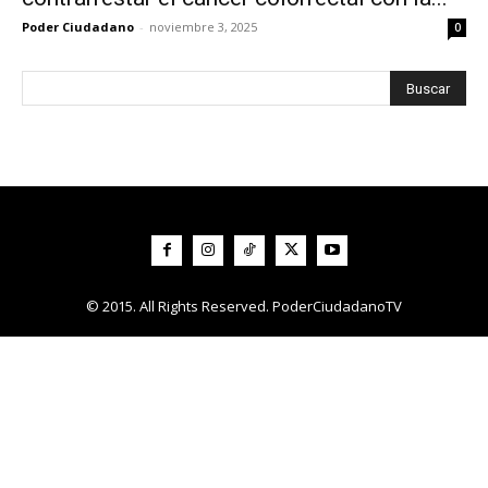
Poder Ciudadano
-
noviembre 3, 2025
0
© 2015. All Rights Reserved. PoderCiudadanoTV