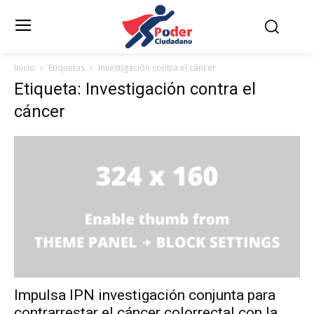
Inicio
Etiquetas
Investigación contra el cáncer
Etiqueta: Investigación contra el
cáncer
Impulsa IPN investigación conjunta para
contrarrestar el cáncer colorrectal con la...