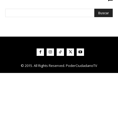
© 2015. All Rights Reserved. PoderCiudadanoTV