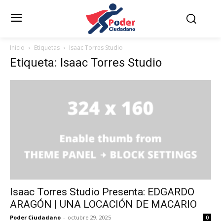
Inicio
Etiquetas
Isaac Torres Studio
Etiqueta: Isaac Torres Studio
Isaac Torres Studio Presenta: EDGARDO
ARAGÓN | UNA LOCACIÓN DE MACARIO
Poder Ciudadano
-
octubre 29, 2025
0