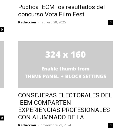
Publica IECM los resultados del
concurso Vota Film Fest
Redacción
-
febrero 28, 2025
0
0
CONSEJERAS ELECTORALES DEL
IEEM COMPARTEN
EXPERIENCIAS PROFESIONALES
CON ALUMNADO DE LA...
0
Redacción
-
noviembre 29, 2024
0