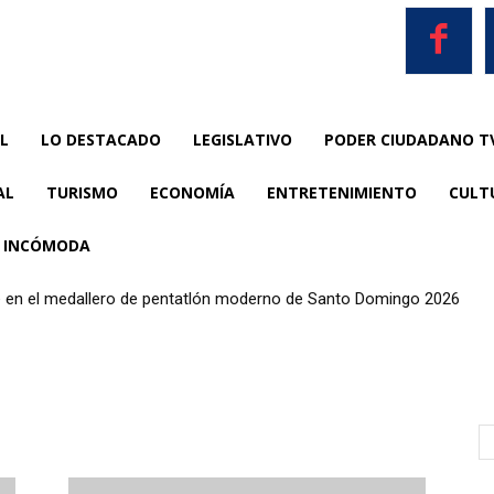
L
LO DESTACADO
LEGISLATIVO
PODER CIUDADANO T
AL
TURISMO
ECONOMÍA
ENTRETENIMIENTO
CULT
A INCÓMODA
te en el medallero de pentatlón moderno de Santo Domingo 2026