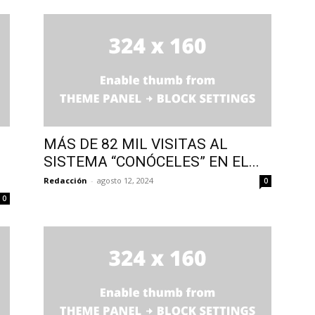
MÁS DE 82 MIL VISITAS AL
SISTEMA “CONÓCELES” EN EL...
Redacción
-
agosto 12, 2024
0
0