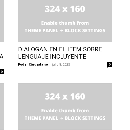
DIALOGAN EN EL IEEM SOBRE
CA
LENGUAJE INCLUYENTE
Poder Ciudadano
-
julio 8, 2025
0
0