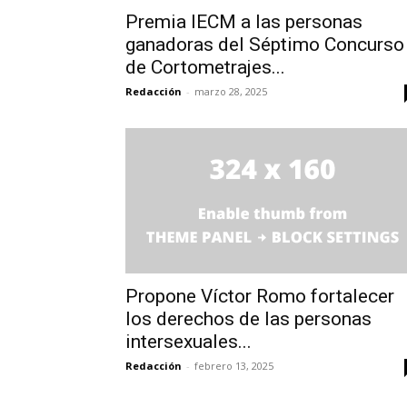
Premia IECM a las personas
ganadoras del Séptimo Concurso
de Cortometrajes...
Redacción
-
marzo 28, 2025
Propone Víctor Romo fortalecer
los derechos de las personas
intersexuales...
Redacción
-
febrero 13, 2025