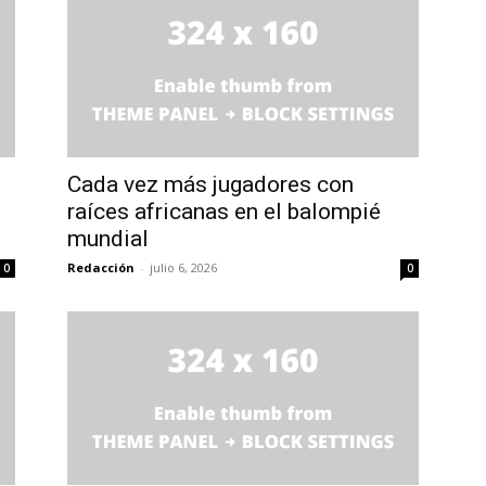
Cada vez más jugadores con
raíces africanas en el balompié
mundial
Redacción
-
julio 6, 2026
0
0