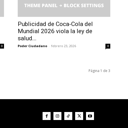
Publicidad de Coca-Cola del
Mundial 2026 viola la ley de
salud...
Poder Ciudadano
-
febrero 23, 2026
0
0
Página 1 de 3