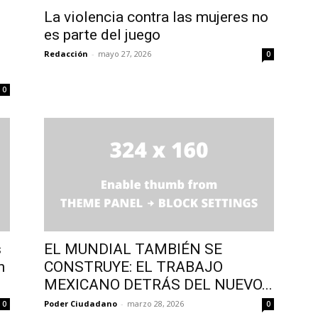
La violencia contra las mujeres no
es parte del juego
Redacción
-
mayo 27, 2026
0
0
s
EL MUNDIAL TAMBIÉN SE
n
CONSTRUYE: EL TRABAJO
MEXICANO DETRÁS DEL NUEVO...
Poder Ciudadano
-
marzo 28, 2026
0
0