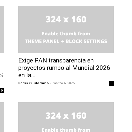
Exige PAN transparencia en
proyectos rumbo al Mundial 2026
S
en la...
Poder Ciudadano
-
marzo 6, 2026
0
0