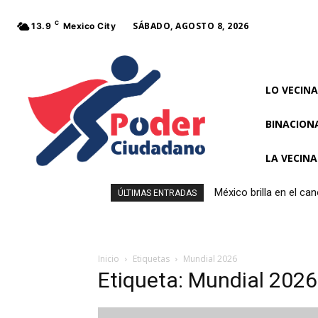
C
SÁBADO, AGOSTO 8, 2026
13.9
Mexico City
LO VECINA
BINACION
LA VECIN
México brilla en el c
ÚLTIMAS ENTRADAS
Inicio
Etiquetas
Mundial 2026
Etiqueta: Mundial 2026