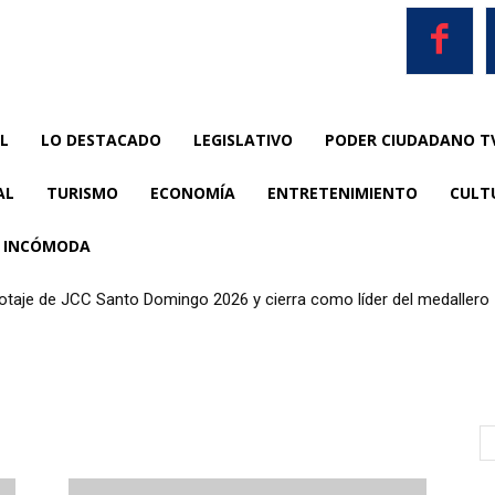
L
LO DESTACADO
LEGISLATIVO
PODER CIUDADANO T
AL
TURISMO
ECONOMÍA
ENTRETENIMIENTO
CULT
A INCÓMODA
anotaje de JCC Santo Domingo 2026 y cierra como líder del medallero