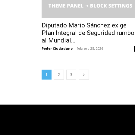
Diputado Mario Sánchez exige
Plan Integral de Seguridad rumbo
al Mundial...
Poder Ciudadano
-
febrero 25, 2026
1
2
3