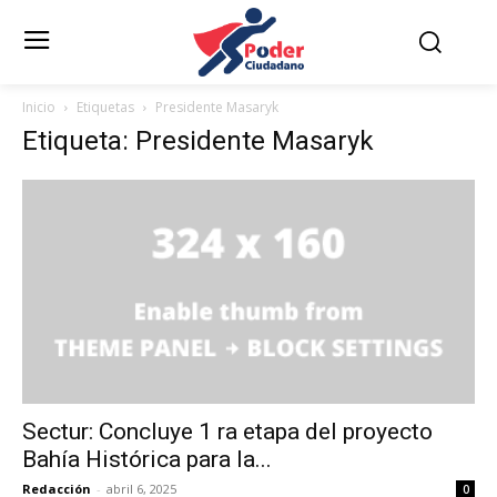
Inicio
Etiquetas
Presidente Masaryk
Etiqueta: Presidente Masaryk
Sectur: Concluye 1 ra etapa del proyecto
Bahía Histórica para la...
Redacción
-
abril 6, 2025
0