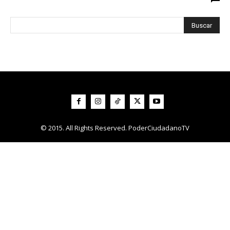
© 2015. All Rights Reserved. PoderCiudadanoTV