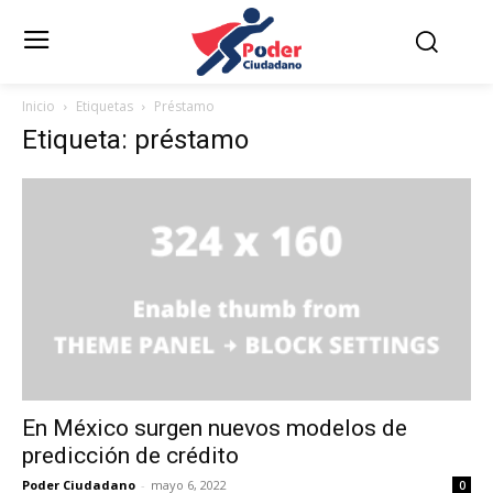
Inicio
Etiquetas
Préstamo
Etiqueta: préstamo
En México surgen nuevos modelos de
predicción de crédito
Poder Ciudadano
-
mayo 6, 2022
0