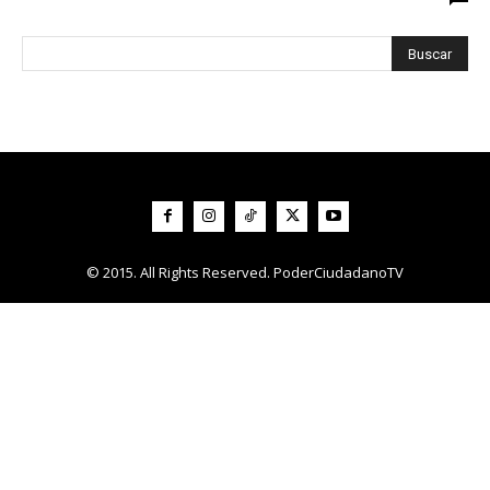
© 2015. All Rights Reserved. PoderCiudadanoTV