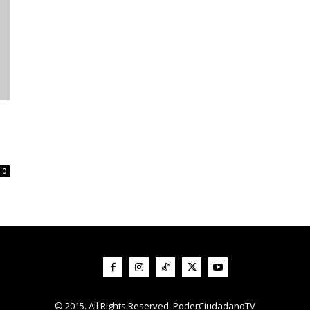
0
© 2015. All Rights Reserved. PoderCiudadanoTV