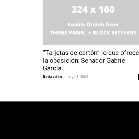
“Tarjetas de cartón” lo que ofrece
la oposición: Senador Gabriel
García...
Redacción
-
mayo 8, 2024