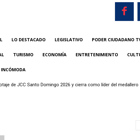
L
LO DESTACADO
LEGISLATIVO
PODER CIUDADANO T
AL
TURISMO
ECONOMÍA
ENTRETENIMIENTO
CULT
A INCÓMODA
anotaje de JCC Santo Domingo 2026 y cierra como líder del medallero