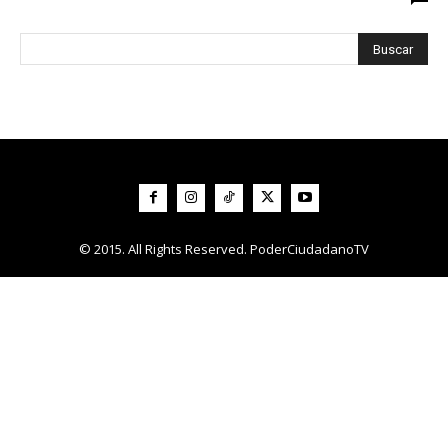
© 2015. All Rights Reserved. PoderCiudadanoTV