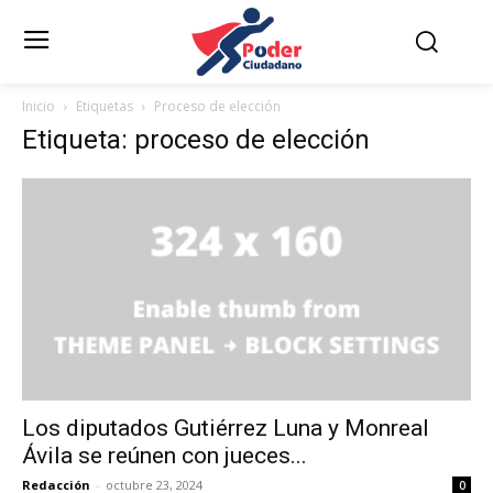
Inicio
Etiquetas
Proceso de elección
Etiqueta: proceso de elección
Los diputados Gutiérrez Luna y Monreal
Ávila se reúnen con jueces...
Redacción
-
octubre 23, 2024
0