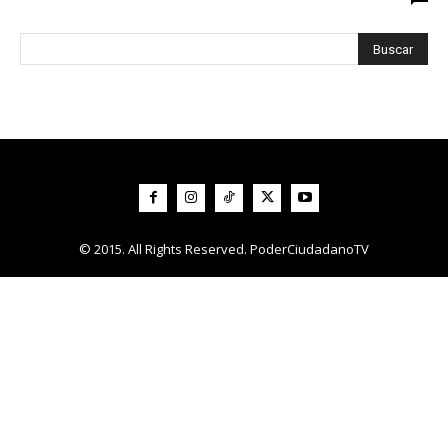
© 2015. All Rights Reserved. PoderCiudadanoTV