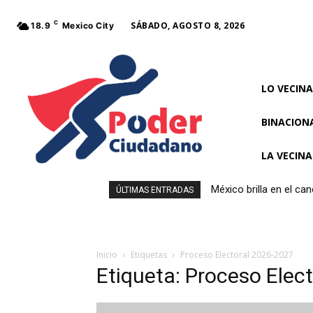
C
SÁBADO, AGOSTO 8, 2026
18.9
Mexico City
LO VECINA
BINACION
LA VECIN
México brilla en el c
ÚLTIMAS ENTRADAS
Inicio
Etiquetas
Proceso Electoral 2026-2027
Etiqueta: Proceso Elec