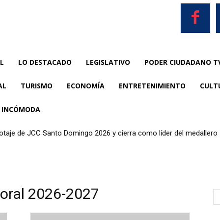
L
LO DESTACADO
LEGISLATIVO
PODER CIUDADANO T
AL
TURISMO
ECONOMÍA
ENTRETENIMIENTO
CULT
A INCÓMODA
anotaje de JCC Santo Domingo 2026 y cierra como líder del medallero
toral 2026-2027