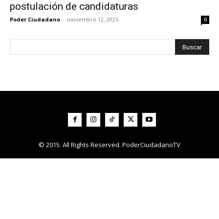
postulación de candidaturas
Poder Ciudadano
-
noviembre 12, 2025
0
© 2015. All Rights Reserved. PoderCiudadanoTV