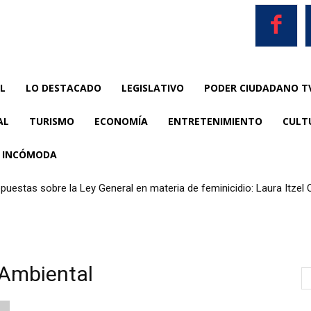
L
LO DESTACADO
LEGISLATIVO
PODER CIUDADANO T
AL
TURISMO
ECONOMÍA
ENTRETENIMIENTO
CULT
A INCÓMODA
puestas sobre la Ley General en materia de feminicidio: Laura Itzel C
 Ambiental