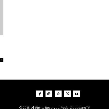
0
© 2015. All Rights Reserved. PoderCiudadanoTV