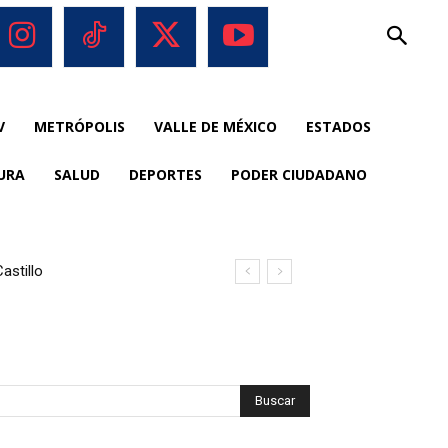
V
METRÓPOLIS
VALLE DE MÉXICO
ESTADOS
URA
SALUD
DEPORTES
PODER CIUDADANO
astillo