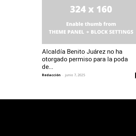
Alcaldía Benito Juárez no ha
otorgado permiso para la poda
de...
Redacción
-
junio 7, 2025