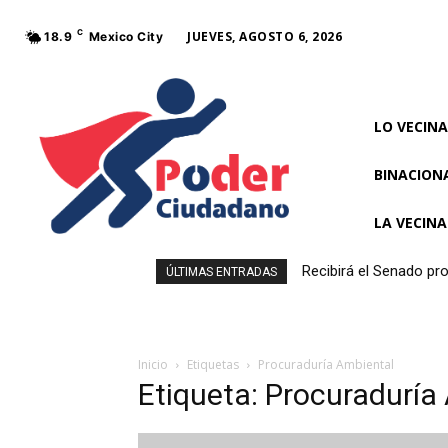
C
JUEVES, AGOSTO 6, 2026
18.9
Mexico City
LO VECINA
BINACION
LA VECIN
Recibirá el Senado pro
ÚLTIMAS ENTRADAS
Inicio
Etiquetas
Procuraduría Ambiental
Etiqueta: Procuraduría