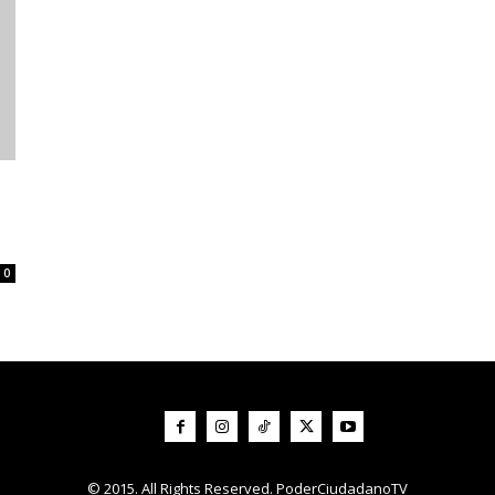
0
© 2015. All Rights Reserved. PoderCiudadanoTV