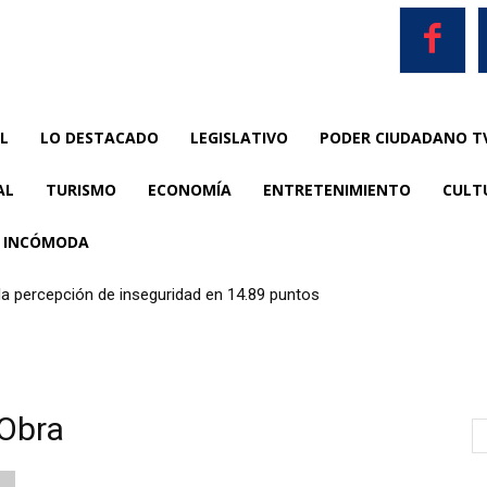
L
LO DESTACADO
LEGISLATIVO
PODER CIUDADANO T
AL
TURISMO
ECONOMÍA
ENTRETENIMIENTO
CULT
A INCÓMODA
a percepción de inseguridad en 14.89 puntos
 Obra