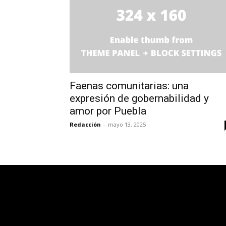
Faenas comunitarias: una
expresión de gobernabilidad y
amor por Puebla
Redacción
-
mayo 13, 2025