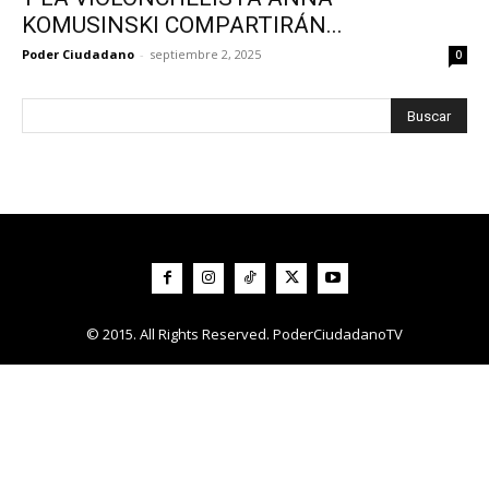
KOMUSINSKI COMPARTIRÁN...
Poder Ciudadano
-
septiembre 2, 2025
0
© 2015. All Rights Reserved. PoderCiudadanoTV