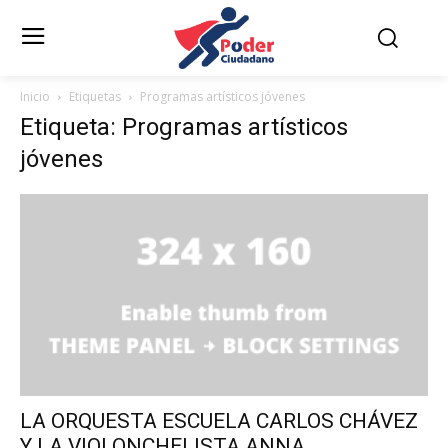
Inicio
Etiquetas
Programas artísticos jóvenes
Etiqueta: Programas artísticos
jóvenes
LA ORQUESTA ESCUELA CARLOS CHÁVEZ
Y LA VIOLONCHELISTA ANNA