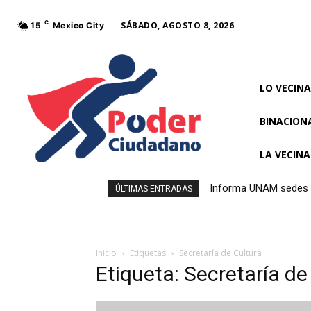
C
SÁBADO, AGOSTO 8, 2026
15
Mexico City
LO VECINA
BINACION
LA VECIN
Informa UNAM sedes y
ÚLTIMAS ENTRADAS
Inicio
Etiquetas
Secretaría de Cultura
Etiqueta: Secretaría de