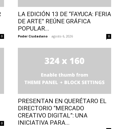
R
LA EDICIÓN 13 DE “FAYUCA: FERIA
DE ARTE” REÚNE GRÁFICA
POPULAR...
Poder Ciudadano
-
agosto 6, 2026
0
0
PRESENTAN EN QUERÉTARO EL
DIRECTORIO “MERCADO
CREATIVO DIGITAL”: UNA
INICIATIVA PARA...
0