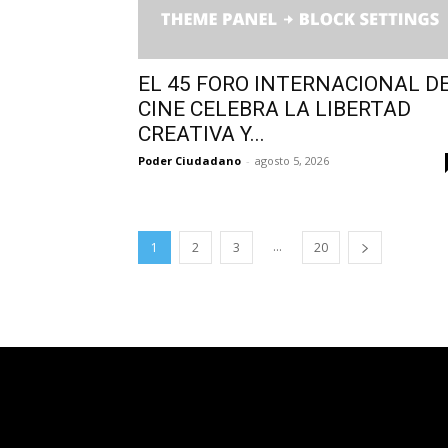
EL 45 FORO INTERNACIONAL D
CINE CELEBRA LA LIBERTAD
CREATIVA Y...
Poder Ciudadano
-
agosto 5, 2026
...
1
2
3
20