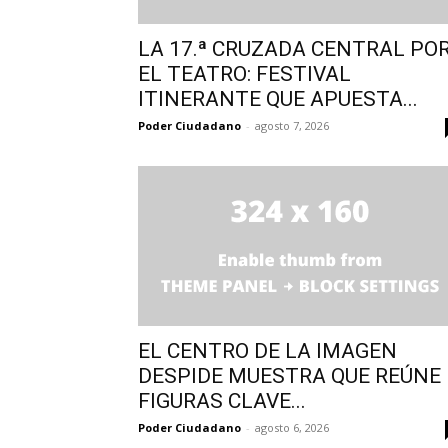
LA 17.ª CRUZADA CENTRAL PO
EL TEATRO: FESTIVAL
ITINERANTE QUE APUESTA...
Poder Ciudadano
-
agosto 7, 2026
EL CENTRO DE LA IMAGEN
DESPIDE MUESTRA QUE REÚNE
FIGURAS CLAVE...
Poder Ciudadano
-
agosto 6, 2026