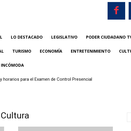
L
LO DESTACADO
LEGISLATIVO
PODER CIUDADANO T
AL
TURISMO
ECONOMÍA
ENTRETENIMIENTO
CULT
A INCÓMODA
 horarios para el Examen de Control Presencial
 Cultura