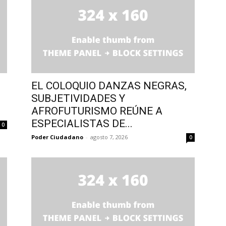
EL COLOQUIO DANZAS NEGRAS,
SUBJETIVIDADES Y
AFROFUTURISMO REÚNE A
ESPECIALISTAS DE...
0
Poder Ciudadano
-
agosto 7, 2026
0