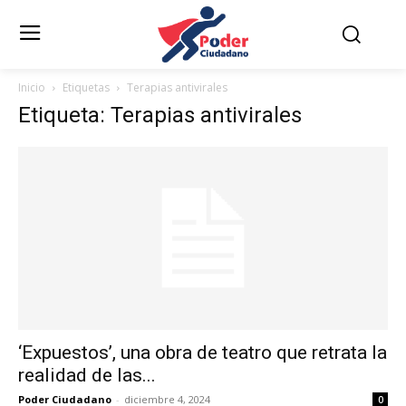
Inicio
Etiquetas
Terapias antivirales
Etiqueta: Terapias antivirales
‘Expuestos’, una obra de teatro que retrata la
realidad de las...
Poder Ciudadano
-
diciembre 4, 2024
0