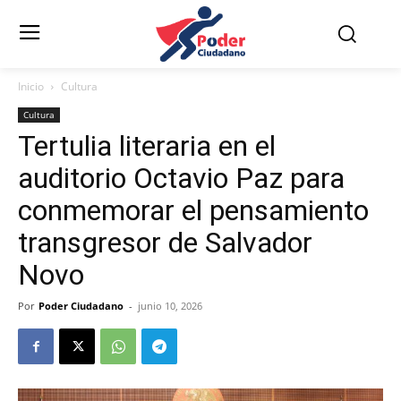
Inicio
Cultura
Cultura
Tertulia literaria en el
auditorio Octavio Paz para
conmemorar el pensamiento
transgresor de Salvador
Novo
Por
Poder Ciudadano
-
junio 10, 2026