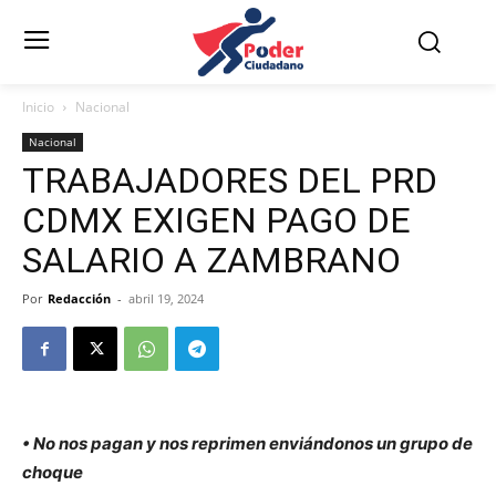
Inicio
Nacional
Nacional
TRABAJADORES DEL PRD
CDMX EXIGEN PAGO DE
SALARIO A ZAMBRANO
Por
Redacción
-
abril 19, 2024
• No nos pagan y nos reprimen enviándonos un grupo de
choque