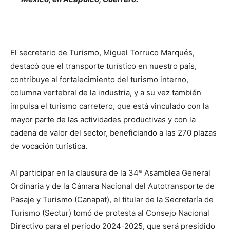
El secretario de Turismo, Miguel Torruco Marqués,
destacó que el transporte turístico en nuestro país,
contribuye al fortalecimiento del turismo interno,
columna vertebral de la industria, y a su vez también
impulsa el turismo carretero, que está vinculado con la
mayor parte de las actividades productivas y con la
cadena de valor del sector, beneficiando a las 270 plazas
de vocación turística.
Al participar en la clausura de la 34ª Asamblea General
Ordinaria y de la Cámara Nacional del Autotransporte de
Pasaje y Turismo (Canapat), el titular de la Secretaría de
Turismo (Sectur) tomó de protesta al Consejo Nacional
Directivo para el periodo 2024-2025, que será presidido