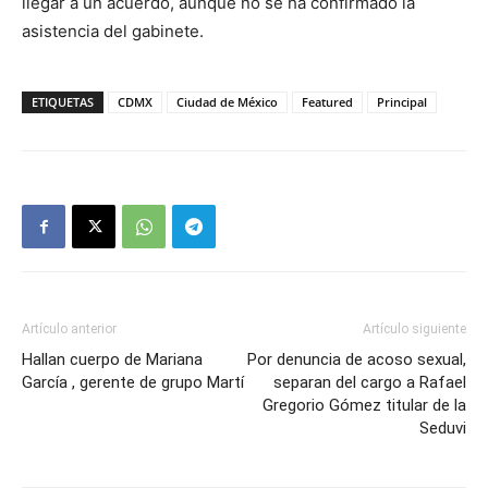
llegar a un acuerdo, aunque no se ha confirmado la
asistencia del gabinete.
ETIQUETAS
CDMX
Ciudad de México
Featured
Principal
Artículo anterior
Artículo siguiente
Hallan cuerpo de Mariana
Por denuncia de acoso sexual,
García , gerente de grupo Martí
separan del cargo a Rafael
Gregorio Gómez titular de la
Seduvi