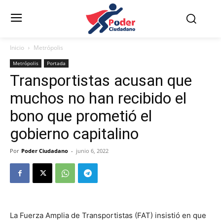
Inicio
Metrópolis
Metrópolis
Portada
Transportistas acusan que
muchos no han recibido el
bono que prometió el
gobierno capitalino
Por
Poder Ciudadano
-
junio 6, 2022
La Fuerza Amplia de Transportistas (FAT) insistió en que