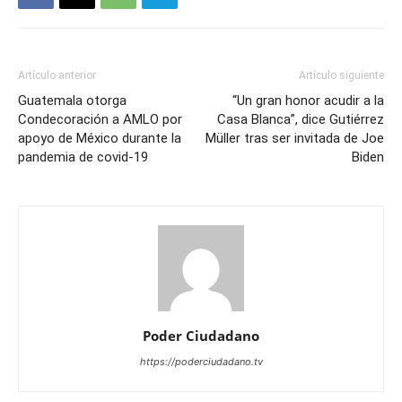
Artículo anterior
Artículo siguiente
Guatemala otorga
“Un gran honor acudir a la
Condecoración a AMLO por
Casa Blanca”, dice Gutiérrez
apoyo de México durante la
Müller tras ser invitada de Joe
pandemia de covid-19
Biden
Poder Ciudadano
https://poderciudadano.tv