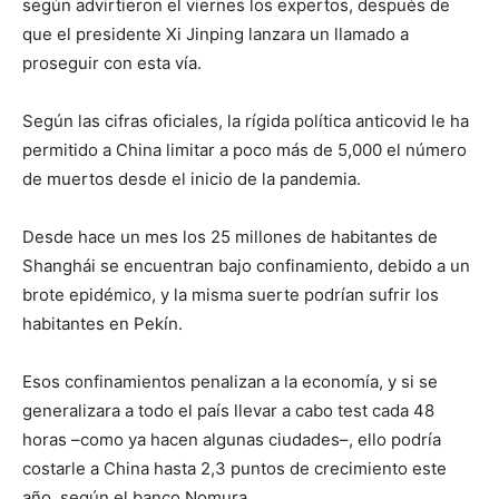
según advirtieron el viernes los expertos, después de
que el presidente Xi Jinping lanzara un llamado a
proseguir con esta vía.
Según las cifras oficiales, la rígida política anticovid le ha
permitido a China limitar a poco más de 5,000 el número
de muertos desde el inicio de la pandemia.
Desde hace un mes los 25 millones de habitantes de
Shanghái se encuentran bajo confinamiento, debido a un
brote epidémico, y la misma suerte podrían sufrir los
habitantes en Pekín.
Esos confinamientos penalizan a la economía, y si se
generalizara a todo el país llevar a cabo test cada 48
horas –como ya hacen algunas ciudades–, ello podría
costarle a China hasta 2,3 puntos de crecimiento este
año, según el banco Nomura.