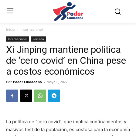
Inicio
Internacional
Internacional
Portada
Xi Jinping mantiene política
de ‘cero covid’ en China pese
a costos económicos
Por
Poder Ciudadano
-
mayo 6, 2022
La política de “cero covid”, que implica confinamientos y
masivos test de la población, es costosa para la economía