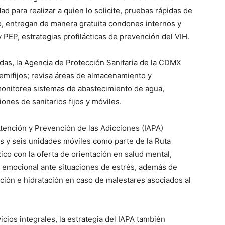
ad para realizar a quien lo solicite, pruebas rápidas de
smo, entregan de manera gratuita condones internos y
 PEP, estrategias profilácticas de prevención del VIH.
idas, la Agencia de Protección Sanitaria de la CDMX
semifijos; revisa áreas de almacenamiento y
monitorea sistemas de abastecimiento de agua,
ones de sanitarios fijos y móviles.
 Atención y Prevención de las Adicciones (IAPA)
os y seis unidades móviles como parte de la Ruta
ico con la oferta de orientación en salud mental,
n emocional ante situaciones de estrés, además de
ación e hidratación en caso de malestares asociados al
cios integrales, la estrategia del IAPA también