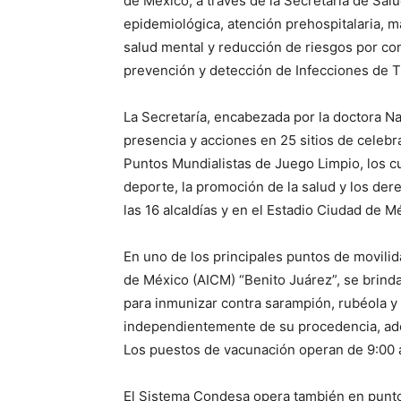
de México, a través de la Secretaría de Salu
epidemiológica, atención prehospitalaria, m
salud mental y reducción de riesgos por co
prevención y detección de Infecciones de T
La Secretaría, encabezada por la doctora 
presencia y acciones en 25 sitios de celeb
Puntos Mundialistas de Juego Limpio, los cu
deporte, la promoción de la salud y los der
las 16 alcaldías y en el Estadio Ciudad de M
En uno de los principales puntos de movilid
de México (AICM) “Benito Juárez”, se brind
para inmunizar contra sarampión, rubéola y 
independientemente de su procedencia, ade
Los puestos de vacunación operan de 9:00 a
El Sistema Condesa opera también en punto