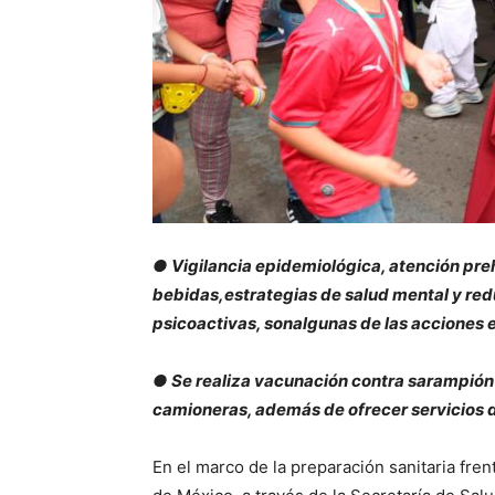
● Vigilancia epidemiológica, atención pre
bebidas,
estrategias de salud mental y re
psicoactivas, son
algunas de las acciones 
● Se realiza vacunación contra sarampión
camioneras,
además de ofrecer servicios 
En el marco de la preparación sanitaria fre