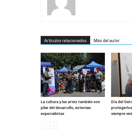
Artículos relacionados
Más del autor
La cultura y las artes también son
Día del Gat
pilar del desarrollo, externan
protegerlos
especialistas
siempre ve