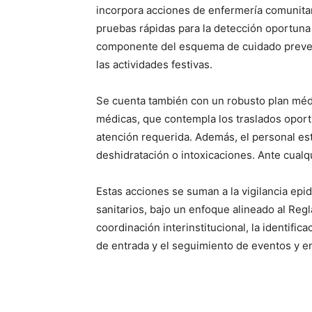
incorpora acciones de enfermería comunitari
pruebas rápidas para la detección oportuna 
componente del esquema de cuidado preven
las actividades festivas.
Se cuenta también con un robusto plan médi
médicas, que contempla los traslados oport
atención requerida. Además, el personal est
deshidratación o intoxicaciones. Ante cualq
Estas acciones se suman a la vigilancia ep
sanitarios, bajo un enfoque alineado al Regl
coordinación interinstitucional, la identific
de entrada y el seguimiento de eventos y 