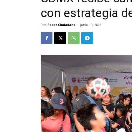
con estrategia d
Por
Poder Ciudadano
-
junio 10, 2026