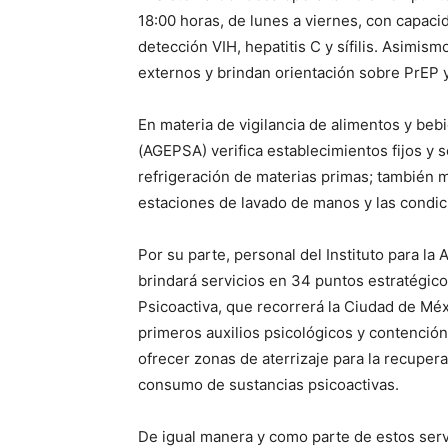
18:00 horas, de lunes a viernes, con capacid
detección VIH, hepatitis C y sífilis. Asimi
externos y brindan orientación sobre PrEP y
En materia de vigilancia de alimentos y beb
(AGEPSA) verifica establecimientos fijos y 
refrigeración de materias primas; también 
estaciones de lavado de manos y las condici
Por su parte, personal del Instituto para la
brindará servicios en 34 puntos estratégic
Psicoactiva, que recorrerá la Ciudad de Méx
primeros auxilios psicológicos y contenció
ofrecer zonas de aterrizaje para la recuper
consumo de sustancias psicoactivas.
De igual manera y como parte de estos servi