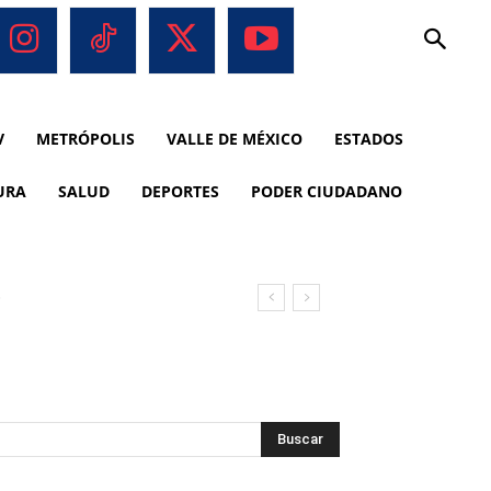
V
METRÓPOLIS
VALLE DE MÉXICO
ESTADOS
URA
SALUD
DEPORTES
PODER CIUDADANO
o