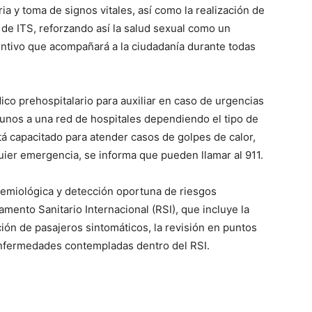
a y toma de signos vitales, así como la realización de
de ITS, reforzando así la salud sexual como un
tivo que acompañará a la ciudadanía durante todas
co prehospitalario para auxiliar en caso de urgencias
unos a una red de hospitales dependiendo el tipo de
á capacitado para atender casos de golpes de calor,
uier emergencia, se informa que pueden llamar al 911.
idemiológica y detección oportuna de riesgos
amento Sanitario Internacional (RSI), que incluye la
ación de pasajeros sintomáticos, la revisión en puntos
enfermedades contempladas dentro del RSI.