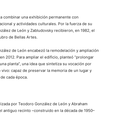
ara combinar una exhibición permanente con
ional y actividades culturales. Por la fuerza de su
onzález de León y Zabludovsky recibieron, en 1982, el
ubro de Bellas Artes.
nzález de León encabezó la remodelación y ampliación
n 2012. Para ampliar el edificio, planteó “prolongar
na planta”, una idea que sintetiza su vocación por
 vivo: capaz de preservar la memoria de un lugar y
 de cada época.
ealizada por Teodoro González de León y Abraham
el antiguo recinto –construido en la década de 1950–