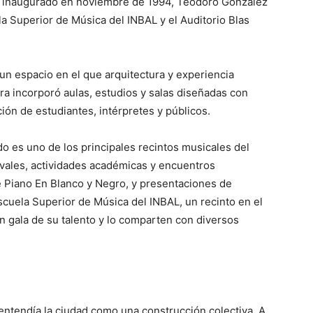
), inaugurado en noviembre de 1994, Teodoro González
la Superior de Música del INBAL y el Auditorio Blas
n espacio en el que arquitectura y experiencia
bra incorporó aulas, estudios y salas diseñadas con
ación de estudiantes, intérpretes y públicos.
do es uno de los principales recintos musicales del
ivales, actividades académicas y encuentros
de Piano En Blanco y Negro, y presentaciones de
scuela Superior de Música del INBAL, un recinto en el
n gala de su talento y lo comparten con diversos
 entendía la ciudad como una construcción colectiva. A