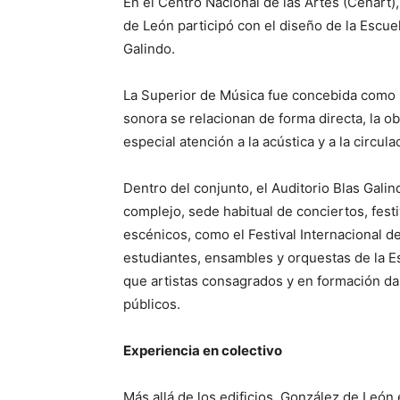
En el Centro Nacional de las Artes (Cenart
de León participó con el diseño de la Escue
Galindo.
La Superior de Música fue concebida como u
sonora se relacionan de forma directa, la o
especial atención a la acústica y a la circul
Dentro del conjunto, el Auditorio Blas Galin
complejo, sede habitual de conciertos, fest
escénicos, como el Festival Internacional 
estudiantes, ensambles y orquestas de la E
que artistas consagrados y en formación da
públicos.
Experiencia en colectivo
Más allá de los edificios, González de León