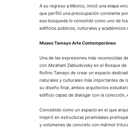
A su regreso a México, inició una etapa vinc
que perfiló una preocupación constante por l
esa búsqueda lo consolidó como uno de los 
edificios públicos, culturales y académicos 
Museo Tamayo Arte Contemporáneo
Una de las expresiones más reconocidas de
con Abraham Zabludovsky en el Bosque de Ch
Rufino Tamayo de crear un espacio dedicad
naturales y culturales más importantes de la 
su diseño final, ambos arquitectos estudia
edificio capaz de dialogar con la colección, 
Concebido como un espacio en el que arquitec
inspiró en estructuras piramidales prehisp
y volúmenes de concreto con mármol tritur