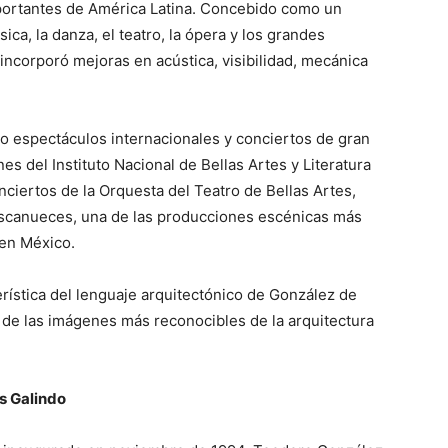
portantes de América Latina. Concebido como un
ca, la danza, el teatro, la ópera y los grandes
ncorporó mejoras en acústica, visibilidad, mecánica
to espectáculos internacionales y conciertos de gran
 del Instituto Nacional de Bellas Artes y Literatura
ciertos de la Orquesta del Teatro de Bellas Artes,
ascanueces, una de las producciones escénicas más
en México.
rística del lenguaje arquitectónico de González de
a de las imágenes más reconocibles de la arquitectura
s Galindo