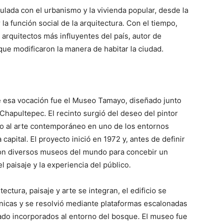
ulada con el urbanismo y la vivienda popular, desde la
a función social de la arquitectura. Con el tiempo,
arquitectos más influyentes del país, autor de
que modificaron la manera de habitar la ciudad.
 esa vocación fue el Museo Tamayo, diseñado junto
apultepec. El recinto surgió del deseo del pintor
o al arte contemporáneo en uno de los entornos
capital. El proyecto inició en 1972 y, antes de definir
ron diversos museos del mundo para concebir un
el paisaje y la experiencia del público.
tura, paisaje y arte se integran, el edificio se
ánicas y se resolvió mediante plataformas escalonadas
ado incorporados al entorno del bosque. El museo fue