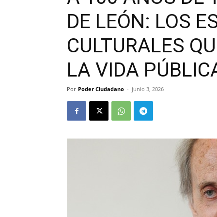
DE LEÓN: LOS E
CULTURALES Q
LA VIDA PÚBLIC
Por
Poder Ciudadano
-
junio 3, 2026