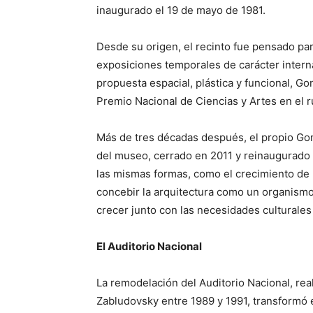
inaugurado el 19 de mayo de 1981.
Desde su origen, el recinto fue pensado p
exposiciones temporales de carácter internac
propuesta espacial, plástica y funcional, G
Premio Nacional de Ciencias y Artes en el r
Más de tres décadas después, el propio Go
del museo, cerrado en 2011 y reinaugurado e
las mismas formas, como el crecimiento de u
concebir la arquitectura como un organismo
crecer junto con las necesidades culturales
El Auditorio Nacional
La remodelación del Auditorio Nacional, r
Zabludovsky entre 1989 y 1991, transformó 