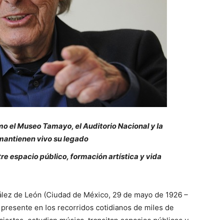
mo el Museo Tamayo, el Auditorio Nacional y la
mantienen vivo su legado
tre espacio público, formación artística y vida
ález de León (Ciudad de México, 29 de mayo de 1926 –
 presente en los recorridos cotidianos de miles de