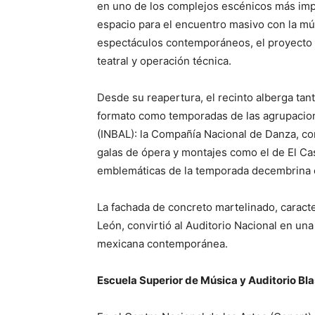
en uno de los complejos escénicos más im
espacio para el encuentro masivo con la músi
espectáculos contemporáneos, el proyecto i
teatral y operación técnica.
Desde su reapertura, el recinto alberga tan
formato como temporadas de las agrupaciones
(INBAL): la Compañía Nacional de Danza, con
galas de ópera y montajes como el de El C
emblemáticas de la temporada decembrina 
La fachada de concreto martelinado, caracte
León, convirtió al Auditorio Nacional en un
mexicana contemporánea.
Escuela Superior de Música y Auditorio Bla