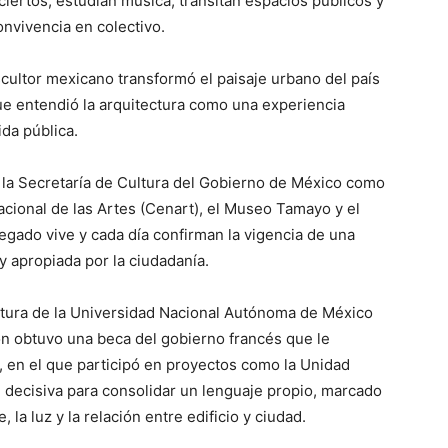
iertos, estudian música, transitan espacios públicos y
nvivencia en colectivo.
escultor mexicano transformó el paisaje urbano del país
ue entendió la arquitectura como una experiencia
ida pública.
e la Secretaría de Cultura del Gobierno de México como
cional de las Artes (Cenart), el Museo Tamayo y el
legado vive y cada día confirman la vigencia de una
y apropiada por la ciudadanía.
ctura de la Universidad Nacional Autónoma de México
n obtuvo una beca del gobierno francés que le
r, en el que participó en proyectos como la Unidad
e decisiva para consolidar un lenguaje propio, marcado
la luz y la relación entre edificio y ciudad.