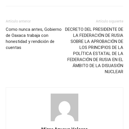
Artículo anterior
Artículo siguiente
Como nunca antes, Gobierno
DECRETO DEL PRESIDENTE DE
de Oaxaca trabaja con
LA FEDERACIÓN DE RUSIA
honestidad y rendición de
SOBRE LA APROBACIÓN DE
cuentas
LOS PRINCIPIOS DE LA
POLÍTICA ESTATAL DE LA
FEDERACIÓN DE RUSIA EN EL
ÁMBITO DE LA DISUASIÓN
NUCLEAR