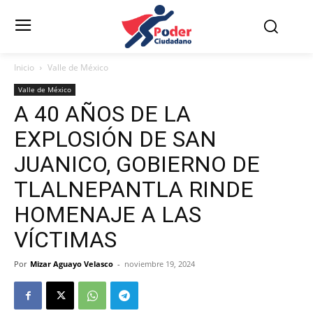
Inicio
Valle de México
Valle de México
A 40 AÑOS DE LA
EXPLOSIÓN DE SAN
JUANICO, GOBIERNO DE
TLALNEPANTLA RINDE
HOMENAJE A LAS
VÍCTIMAS
Por
Mizar Aguayo Velasco
-
noviembre 19, 2024