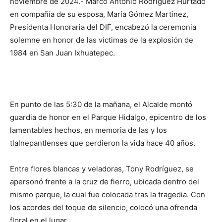
noviembre de 2024.- Marco Antonio Rodríguez Hurtado
en compañía de su esposa, María Gómez Martínez,
Presidenta Honoraria del DIF, encabezó la ceremonia
solemne en honor de las víctimas de la explosión de
1984 en San Juan Ixhuatepec.
En punto de las 5:30 de la mañana, el Alcalde montó
guardia de honor en el Parque Hidalgo, epicentro de los
lamentables hechos, en memoria de las y los
tlalnepantlenses que perdieron la vida hace 40 años.
Entre flores blancas y veladoras, Tony Rodríguez, se
apersonó frente a la cruz de fierro, ubicada dentro del
mismo parque, la cual fue colocada tras la tragedia. Con
los acordes del toque de silencio, colocó una ofrenda
floral en el lugar.