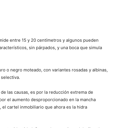
, mide entre 15 y 20 centímetros y algunos pueden
aracterísticos, sin párpados, y una boca que simula
uro o negro moteado, con variantes rosadas y albinas,
selectiva.
 de las causas, es por la reducción extrema de
 por el aumento desproporcionado en la mancha
 el cartel inmobiliario que ahora es la hidra