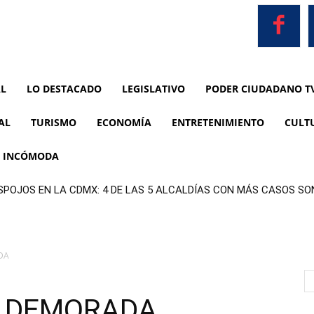
AL
LO DESTACADO
LEGISLATIVO
PODER CIUDADANO T
AL
TURISMO
ECONOMÍA
ENTRETENIMIENTO
CULT
A INCÓMODA
SPOJOS EN LA CDMX: 4 DE LAS 5 ALCALDÍAS CON MÁS CASOS S
DA
N DEMORADA