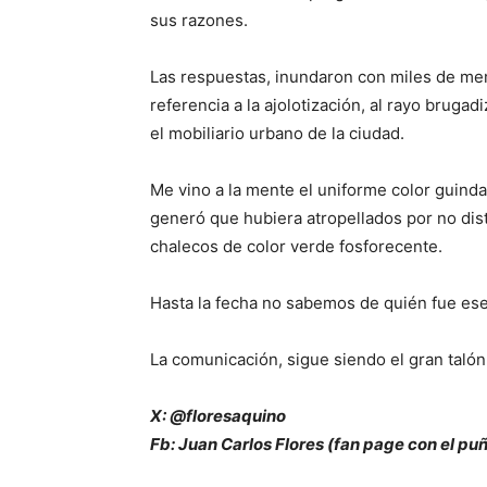
sus razones.
Las respuestas, inundaron con miles de me
referencia a la ajolotización, al rayo brugad
el mobiliario urbano de la ciudad.
Me vino a la mente el uniforme color guinda
generó que hubiera atropellados por no dist
chalecos de color verde fosforecente.
Hasta la fecha no sabemos de quién fue ese
La comunicación, sigue siendo el gran talón
X: @floresaquino
Fb: Juan Carlos Flores (fan page con el pu