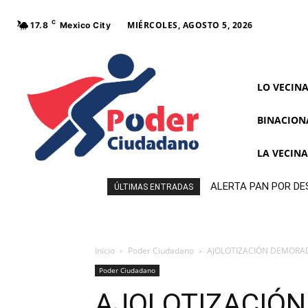
C
MIÉRCOLES, AGOSTO 5, 2026
17.8
Mexico City
LO VECIN
BINACION
LA VECIN
ALERTA PAN POR DE
ÚLTIMAS ENTRADAS
MORENA
Inicio
Poder Ciudadano
AJOLOTIZACIÓN DEMORA
Poder Ciudadano
AJOLOTIZACIÓ