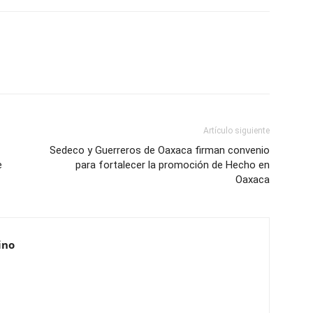
Artículo siguiente
Sedeco y Guerreros de Oaxaca firman convenio
e
para fortalecer la promoción de Hecho en
Oaxaca
ino