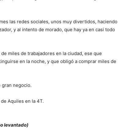
mes las redes sociales, unos muy divertidos, haciendo
izador, y al intento de morado, que hay ya en casi todo
 de miles de trabajadores en la ciudad, ese que
inguirse en la noche, y que obligó a comprar miles de
 gran negocio.
 de Aquiles en la 4T.
ño levantado)