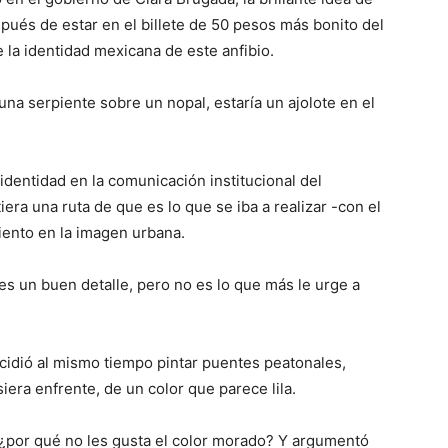
después de estar en el billete de 50 pesos más bonito del
la identidad mexicana de este anfibio.
una serpiente sobre un nopal, estaría un ajolote en el
 identidad en la comunicación institucional del
iera una ruta de que es lo que se iba a realizar -con el
ento en la imagen urbana.
d es un buen detalle, pero no es lo que más le urge a
decidió al mismo tiempo pintar puentes peatonales,
iera enfrente, de un color que parece lila.
¿por qué no les gusta el color morado? Y argumentó