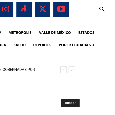
V
METRÓPOLIS
VALLE DE MÉXICO
ESTADOS
URA
SALUD
DEPORTES
PODER CIUDADANO
ON GOBERNADAS POR