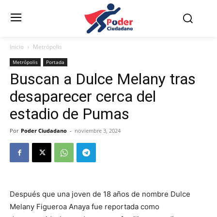
Inicio
Metrópolis
Metrópolis
Portada
Buscan a Dulce Melany tras
desaparecer cerca del
estadio de Pumas
Por
Poder Ciudadano
-
noviembre 3, 2024
Después que una joven de 18 años de nombre Dulce
Melany Figueroa Anaya fue reportada como