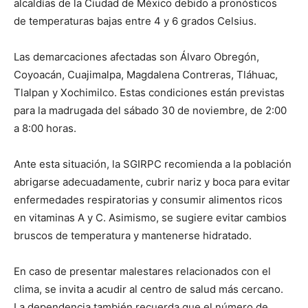
alcaldías de la Ciudad de México debido a pronósticos
de temperaturas bajas entre 4 y 6 grados Celsius.
Las demarcaciones afectadas son Álvaro Obregón,
Coyoacán, Cuajimalpa, Magdalena Contreras, Tláhuac,
Tlalpan y Xochimilco. Estas condiciones están previstas
para la madrugada del sábado 30 de noviembre, de 2:00
a 8:00 horas.
Ante esta situación, la SGIRPC recomienda a la población
abrigarse adecuadamente, cubrir nariz y boca para evitar
enfermedades respiratorias y consumir alimentos ricos
en vitaminas A y C. Asimismo, se sugiere evitar cambios
bruscos de temperatura y mantenerse hidratado.
En caso de presentar malestares relacionados con el
clima, se invita a acudir al centro de salud más cercano.
La dependencia también recuerda que el número de