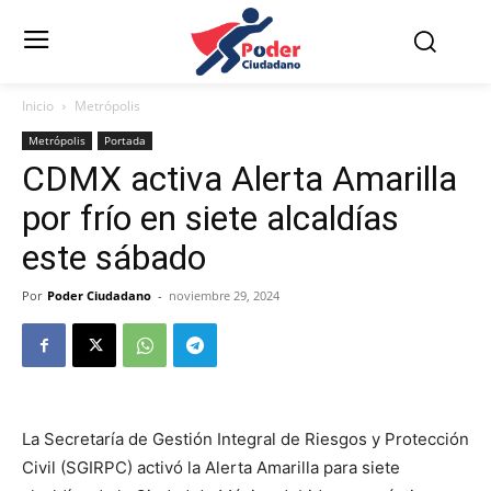
Inicio
Metrópolis
Metrópolis
Portada
CDMX activa Alerta Amarilla
por frío en siete alcaldías
este sábado
Por
Poder Ciudadano
-
noviembre 29, 2024
La Secretaría de Gestión Integral de Riesgos y Protección
Civil (SGIRPC) activó la Alerta Amarilla para siete