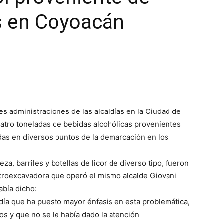
es en Coyoacán
es administraciones de las alcaldías en la Ciudad de
uatro toneladas de bebidas alcohólicas provenientes
adas en diversos puntos de la demarcación en los
eza, barriles y botellas de licor de diverso tipo, fueron
retroexcavadora que operó el mismo alcalde Giovani
abía dicho:
ldía que ha puesto mayor énfasis en esta problemática,
os y que no se le había dado la atención