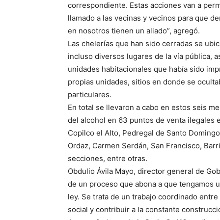
correspondiente. Estas acciones van a permi
llamado a las vecinas y vecinos para que de
en nosotros tienen un aliado”, agregó.
Las chelerías que han sido cerradas se ubic
incluso diversos lugares de la vía pública, 
unidades habitacionales que había sido im
propias unidades, sitios en donde se ocultab
particulares.
En total se llevaron a cabo en estos seis me
del alcohol en 63 puntos de venta ilegales
Copilco el Alto, Pedregal de Santo Domingo
Ordaz, Carmen Serdán, San Francisco, Barr
secciones, entre otras.
Obdulio Ávila Mayo, director general de Gobi
de un proceso que abona a que tengamos un
ley. Se trata de un trabajo coordinado entre
social y contribuir a la constante construcci