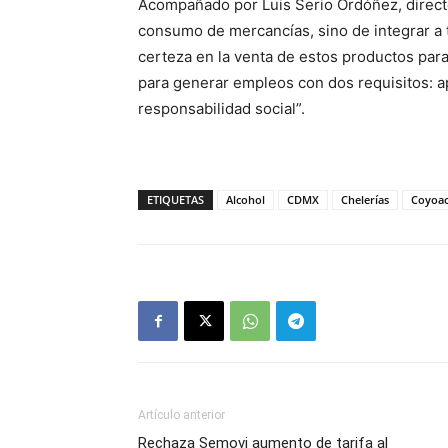
Acompañado por Luis Serio Ordóñez, director
consumo de mercancías, sino de integrar a 
certeza en la venta de estos productos para
para generar empleos con dos requisitos: a
responsabilidad social”.
ETIQUETAS
Alcohol
CDMX
Chelerías
Coyoa
Artículo anterior
Rechaza Semovi aumento de tarifa al