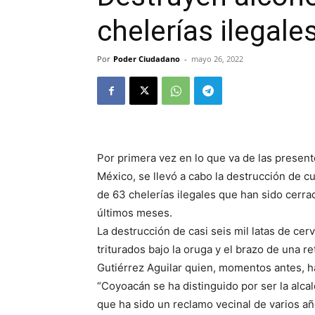
chelerías ilegal
Por
Poder Ciudadano
-
mayo 26, 2022
Por primera vez en lo que va de las present
México, se llevó a cabo la destrucción de c
de 63 chelerías ilegales que han sido cerr
últimos meses.
La destrucción de casi seis mil latas de cerv
triturados bajo la oruga y el brazo de una 
Gutiérrez Aguilar quien, momentos antes, h
“Coyoacán se ha distinguido por ser la alca
que ha sido un reclamo vecinal de varios añ