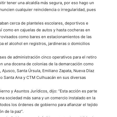
tir tener una alcaldía más segura, por eso hago un
nuncien cualquier reincidencia o irregularidad, pues
aban cerca de planteles escolares, deportivos e
así como en cajuelas de autos y hasta cocheras en
provisados como bares en estacionamientos de las
a el alcohol en registros, jardineras o domicilios
ses de administración cinco operativos para el retiro
 en una docena de colonias de la demarcación como
, Ajusco, Santa Úrsula, Emiliano Zapata, Nueva Díaz
io Santa Ana y CTM Culhuacán en sus diversas
erno y Asuntos Jurídicos, dijo: “Esta acción es parte
a sociedad más sana y un comercio instalado en la
 todos los órdenes de gobierno para afianzar el tejido
ón de la paz”.