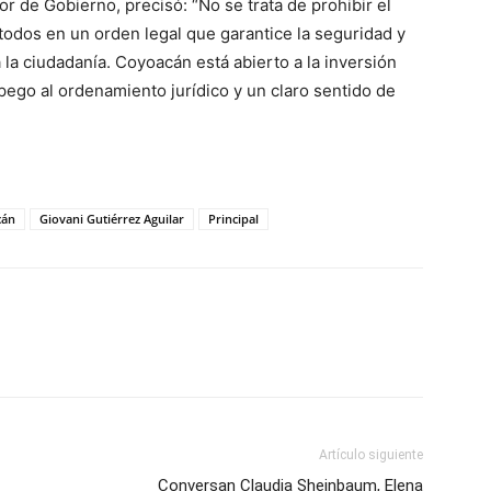
 de Gobierno, precisó: “No se trata de prohibir el
todos en un orden legal que garantice la seguridad y
 la ciudadanía. Coyoacán está abierto a la inversión
pego al ordenamiento jurídico y un claro sentido de
cán
Giovani Gutiérrez Aguilar
Principal
Artículo siguiente
Conversan Claudia Sheinbaum, Elena