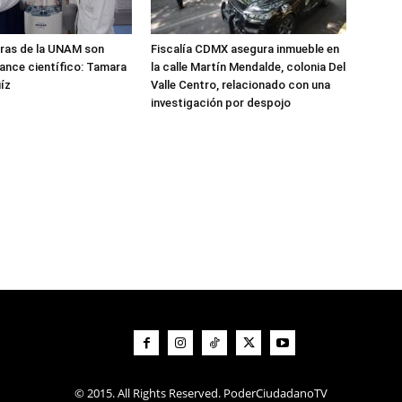
ras de la UNAM son
Fiscalía CDMX asegura inmueble en
vance científico: Tamara
la calle Martín Mendalde, colonia Del
íz
Valle Centro, relacionado con una
investigación por despojo
© 2015. All Rights Reserved. PoderCiudadanoTV