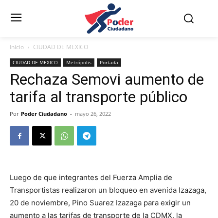
Inicio
CIUDAD DE MEXICO
CIUDAD DE MEXICO
Metrópolis
Portada
Rechaza Semovi aumento de
tarifa al transporte público
Por
Poder Ciudadano
-
mayo 26, 2022
Luego de que integrantes del Fuerza Amplia de
Transportistas realizaron un bloqueo en avenida Izazaga,
20 de noviembre, Pino Suarez Izazaga para exigir un
aumento a las tarifas de transporte de la CDMX, la