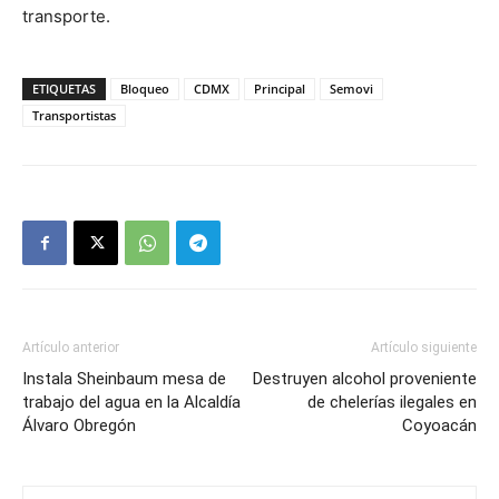
transporte.
ETIQUETAS
Bloqueo
CDMX
Principal
Semovi
Transportistas
Artículo anterior
Artículo siguiente
Instala Sheinbaum mesa de
Destruyen alcohol proveniente
trabajo del agua en la Alcaldía
de chelerías ilegales en
Álvaro Obregón
Coyoacán