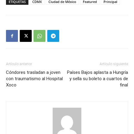
ETIQUETAS
CDMX
Ciudad de México
Featured
Principal
Artículo anterior
Artículo siguiente
Cóndores trasladan a joven
Países Bajos aplasta a Hungría
con traumatismo al Hospital
y sella su boleto a cuartos de
Xoco
final