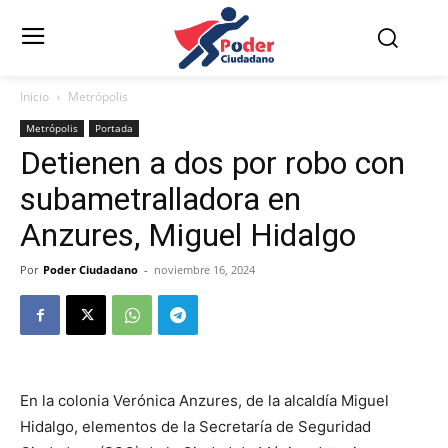
Inicio
Metrópolis
Metrópolis
Portada
Detienen a dos por robo con
subametralladora en
Anzures, Miguel Hidalgo
Por
Poder Ciudadano
-
noviembre 16, 2024
En la colonia Verónica Anzures, de la alcaldía Miguel
Hidalgo, elementos de la Secretaría de Seguridad