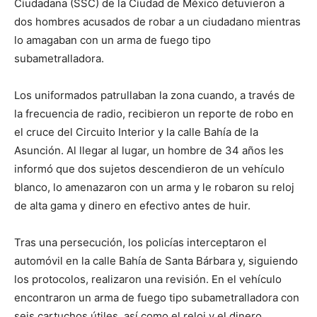
Ciudadana (SSC) de la Ciudad de México detuvieron a
dos hombres acusados de robar a un ciudadano mientras
lo amagaban con un arma de fuego tipo
subametralladora.
Los uniformados patrullaban la zona cuando, a través de
la frecuencia de radio, recibieron un reporte de robo en
el cruce del Circuito Interior y la calle Bahía de la
Asunción. Al llegar al lugar, un hombre de 34 años les
informó que dos sujetos descendieron de un vehículo
blanco, lo amenazaron con un arma y le robaron su reloj
de alta gama y dinero en efectivo antes de huir.
Tras una persecución, los policías interceptaron el
automóvil en la calle Bahía de Santa Bárbara y, siguiendo
los protocolos, realizaron una revisión. En el vehículo
encontraron un arma de fuego tipo subametralladora con
seis cartuchos útiles, así como el reloj y el dinero