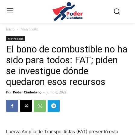
Inicio
Metrópolis
Metrópolis
El bono de combustible no ha
sido para todos: FAT; piden
se investigue dónde
quedaron esos recursos
Por
Poder Ciudadano
-
junio 6, 2022
Luerza Amplia de Transportistas (FAT) presentó esta