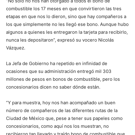
“No sólo no nos han otorgado a todos el bono de
combustible los 17 meses en que convirtieron las tres
etapas en que nos lo dieron, sino que hay compañeros a
los que simplemente no les llegó ese bono. Aunque hubo
algunos a quienes les entregaron la tarjeta para recibirlo,
nunca les depositaron”, expresó su vocero Nicolás
Vázquez.
La Jefa de Gobierno ha repetido en infinidad de
ocasiones que su administración entregó mil 303
millones de pesos en bonos de combustible, pero los
concesionarios dicen no saber dónde están.
“Y para muestra, hoy nos han acompañado un buen
número de compañeros de las diferentes rutas de la
Ciudad de México que, pese a tener sus papeles como
concesionarios, como aquí nos los muestran, no
recibieron tan llevado y traído bono de combustible que