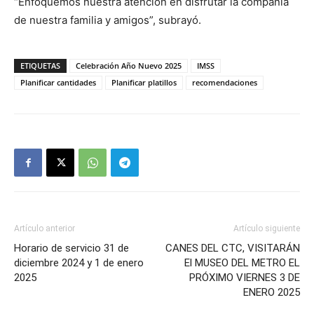
“Enfoquemos nuestra atención en disfrutar la compañía
de nuestra familia y amigos”, subrayó.
ETIQUETAS
Celebración Año Nuevo 2025
IMSS
Planificar cantidades
Planificar platillos
recomendaciones
Artículo anterior
Artículo siguiente
Horario de servicio 31 de
CANES DEL CTC, VISITARÁN
diciembre 2024 y 1 de enero
El MUSEO DEL METRO EL
2025
PRÓXIMO VIERNES 3 DE
ENERO 2025