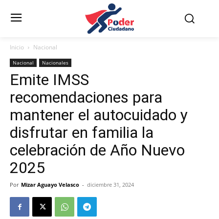
Inicio
Nacional
Nacional
Nacionales
Emite IMSS
recomendaciones para
mantener el autocuidado y
disfrutar en familia la
celebración de Año Nuevo
2025
Por
Mizar Aguayo Velasco
-
diciembre 31, 2024