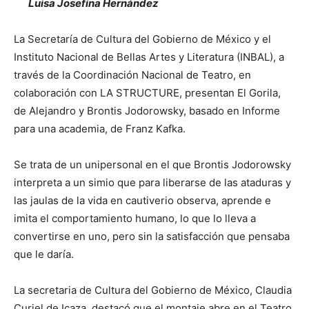
Luisa Josefina Hernández
La Secretaría de Cultura del Gobierno de México y el
Instituto Nacional de Bellas Artes y Literatura (INBAL), a
través de la Coordinación Nacional de Teatro, en
colaboración con LA STRUCTURE, presentan El Gorila,
de Alejandro y Brontis Jodorowsky, basado en Informe
para una academia, de Franz Kafka.
Se trata de un unipersonal en el que Brontis Jodorowsky
interpreta a un simio que para liberarse de las ataduras y
las jaulas de la vida en cautiverio observa, aprende e
imita el comportamiento humano, lo que lo lleva a
convertirse en uno, pero sin la satisfacción que pensaba
que le daría.
La secretaria de Cultura del Gobierno de México, Claudia
Curiel de Icaza, destacó que el montaje abre en el Teatro