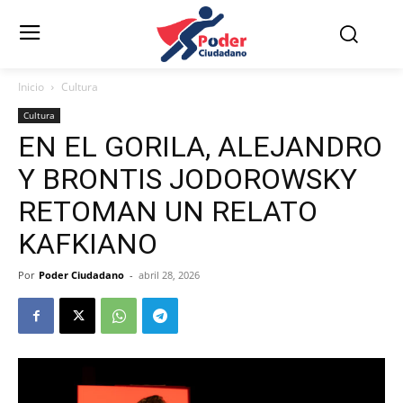
Inicio
Cultura
Cultura
EN EL GORILA, ALEJANDRO
Y BRONTIS JODOROWSKY
RETOMAN UN RELATO
KAFKIANO
Por
Poder Ciudadano
-
abril 28, 2026