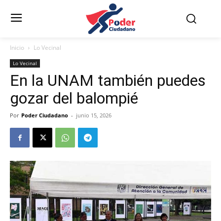
Inicio
Lo Vecinal
Lo Vecinal
En la UNAM también puedes
gozar del balompié
Por
Poder Ciudadano
-
junio 15, 2026