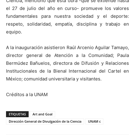
Ciencia, mencionó que esta obra -que se extiende hasta
el 27 de julio del año en curso- promueve los valores
fundamentales para nuestra sociedad y el deporte:
respeto, solidaridad, empatía, disciplina y trabajo en
equipo.
A la inauguración asistieron Raúl Arcenio Aguilar Tamayo,
director general de Atención a la Comunidad; Paula
Bermúdez Bañuelos, directora de Difusión y Relaciones
Institucionales de la Bienal Internacional del Cartel en
México; comunidad universitaria y visitantes.
Créditos a la UNAM
ETIQUETAS
Art and Goal
Dirección General de Divulgación de la Ciencia
UNAM c