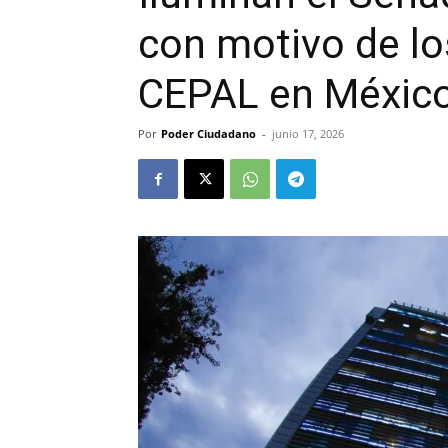
con motivo de lo
CEPAL en Méxic
Por
Poder Ciudadano
-
junio 17, 2026