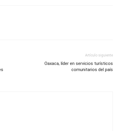
Artículo siguiente
Oaxaca, líder en servicios turísticos
es
comunitarios del país