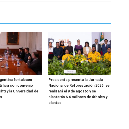
gentina fortalecen
Presidenta presenta la Jornada
ntífica con convenio
Nacional de Reforestación 2026; se
ihti y la Universidad de
realizará el 9 de agosto y se
es
plantarán 6.6 millones de árboles y
plantas