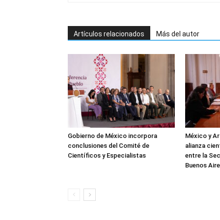
Artículos relacionados
Más del autor
Gobierno de México incorpora
México y Ar
conclusiones del Comité de
alianza cie
Científicos y Especialistas
entre la Sec
Buenos Air