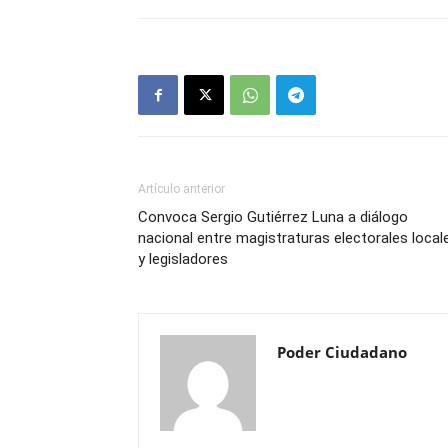
Artículo anterior
Convoca Sergio Gutiérrez Luna a diálogo
nacional entre magistraturas electorales local
y legisladores
Poder Ciudadano