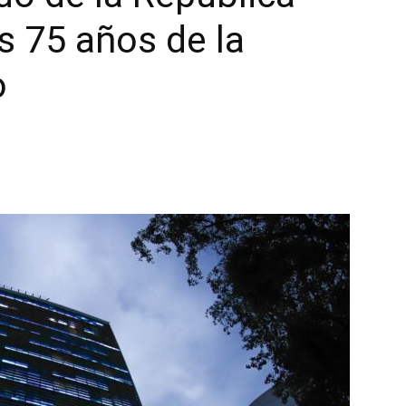
s 75 años de la
o