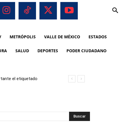
V
METRÓPOLIS
VALLE DE MÉXICO
ESTADOS
URA
SALUD
DEPORTES
PODER CIUDADANO
tante el etiquetado