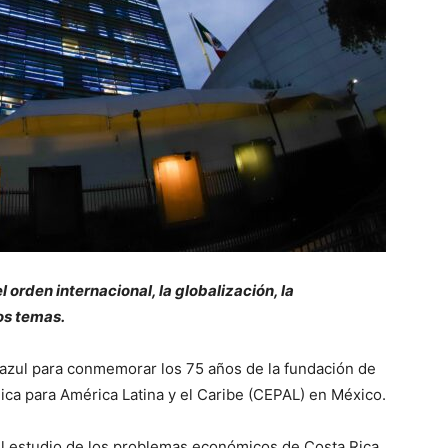
 orden internacional, la globalización, la
os temas.
 azul para conmemorar los 75 años de la fundación de
ca para América Latina y el Caribe (CEPAL) en México.
l estudio de los problemas económicos de Costa Rica,