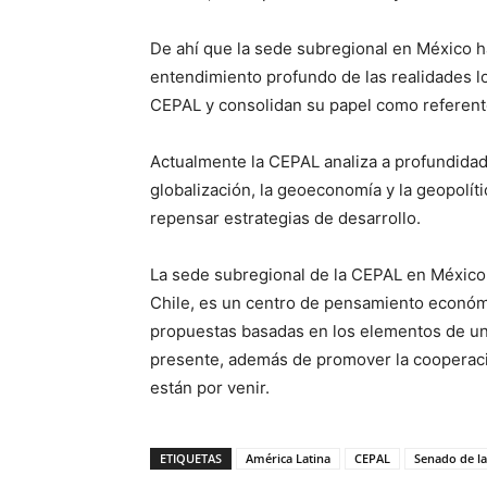
De ahí que la sede subregional en México h
entendimiento profundo de las realidades lo
CEPAL y consolidan su papel como referent
Actualmente la CEPAL analiza a profundidad 
globalización, la geoeconomía y la geopolít
repensar estrategias de desarrollo.
La sede subregional de la CEPAL en México,
Chile, es un centro de pensamiento económi
propuestas basadas en los elementos de un
presente, además de promover la cooperació
están por venir.
ETIQUETAS
América Latina
CEPAL
Senado de la