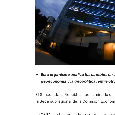
Este organismo analiza los cambios en el
geoeconomía y la geopolítica, entre otr
El Senado de la República fue iluminado de
la Sede subregional de la Comisión Económi
La CEPAL se ha dedicado a profundizar en e