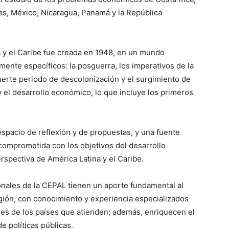
as, México, Nicaragua, Panamá y la República
 y el Caribe fue creada en 1948, en un mundo
ente específicos: la posguerra, los imperativos de la
uerte periodo de descolonización y el surgimiento de
y el desarrollo económico, lo que incluye los primeros
espacio de reflexión y de propuestas, y una fuente
comprometida con los objetivos del desarrollo
spectiva de América Latina y el Caribe.
onales de la CEPAL tienen un aporte fundamental al
gión, con conocimiento y experiencia especializados
res de los países que atienden; además, enriquecen el
de políticas públicas.