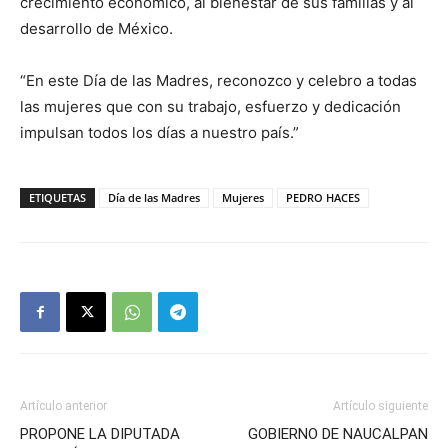
crecimiento económico, al bienestar de sus familias y al
desarrollo de México.
“En este Día de las Madres, reconozco y celebro a todas
las mujeres que con su trabajo, esfuerzo y dedicación
impulsan todos los días a nuestro país.”
ETIQUETAS
Día de las Madres
Mujeres
PEDRO HACES
Artículo anterior
Artículo siguiente
PROPONE LA DIPUTADA
GOBIERNO DE NAUCALPAN