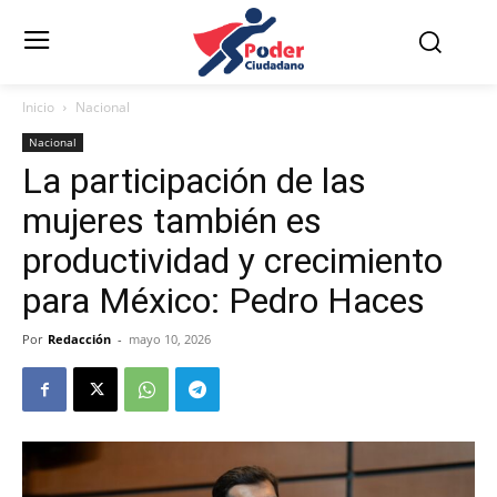
Inicio
Nacional
Nacional
La participación de las
mujeres también es
productividad y crecimiento
para México: Pedro Haces
Por
Redacción
-
mayo 10, 2026