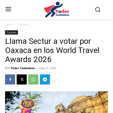
Inicio
Turismo
Turismo
Llama Sectur a votar por
Oaxaca en los World Travel
Awards 2026
Por
Poder Ciudadano
-
mayo 6, 2026