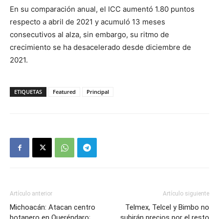
En su comparación anual, el ICC aumentó 1.80 puntos
respecto a abril de 2021 y acumuló 13 meses
consecutivos al alza, sin embargo, su ritmo de
crecimiento se ha desacelerado desde diciembre de
2021.
ETIQUETAS
Featured
Principal
Artículo anterior
Artículo siguiente
Michoacán: Atacan centro
Telmex, Telcel y Bimbo no
botanero en Queréndaro;
subirán precios por el resto