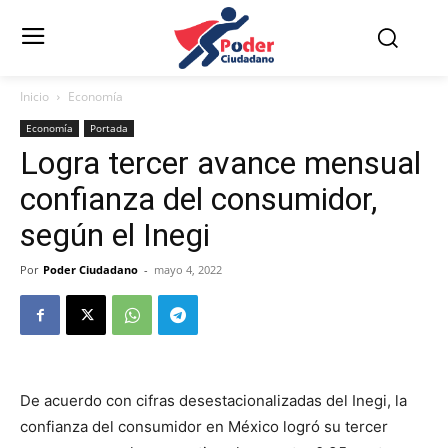
Inicio
Economía
Economía
Portada
Logra tercer avance mensual
confianza del consumidor,
según el Inegi
Por
Poder Ciudadano
-
mayo 4, 2022
De acuerdo con cifras desestacionalizadas del Inegi, la
confianza del consumidor en México logró su tercer