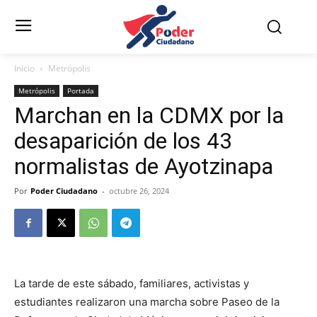
Inicio
Metrópolis
Metrópolis
Portada
Marchan en la CDMX por la
desaparición de los 43
normalistas de Ayotzinapa
Por
Poder Ciudadano
-
octubre 26, 2024
La tarde de este sábado, familiares, activistas y
estudiantes realizaron una marcha sobre Paseo de la