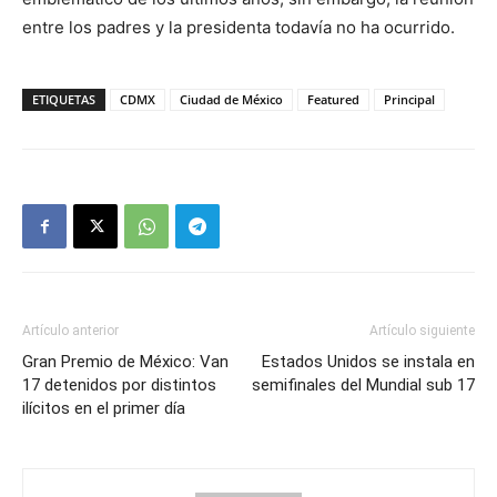
entre los padres y la presidenta todavía no ha ocurrido.
ETIQUETAS
CDMX
Ciudad de México
Featured
Principal
Artículo anterior
Artículo siguiente
Gran Premio de México: Van
Estados Unidos se instala en
17 detenidos por distintos
semifinales del Mundial sub 17
ilícitos en el primer día