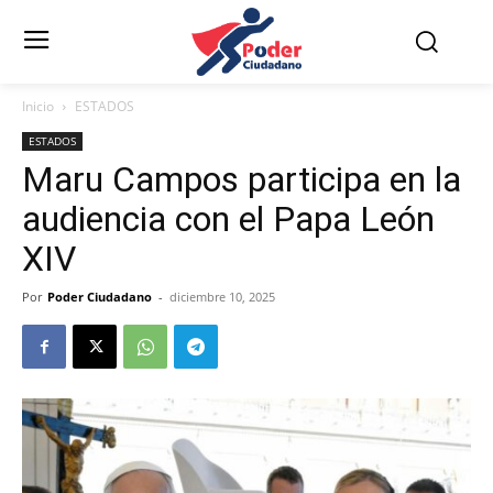
Inicio
ESTADOS
ESTADOS
Maru Campos participa en la
audiencia con el Papa León
XIV
Por
Poder Ciudadano
-
diciembre 10, 2025