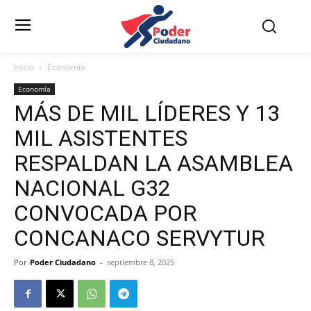
Inicio
Economía
Economía
MÁS DE MIL LÍDERES Y 13
MIL ASISTENTES
RESPALDAN LA ASAMBLEA
NACIONAL G32
CONVOCADA POR
CONCANACO SERVYTUR
Por
Poder Ciudadano
-
septiembre 8, 2025