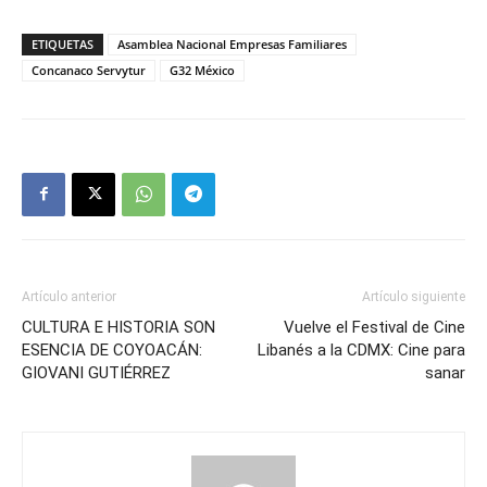
ETIQUETAS
Asamblea Nacional Empresas Familiares
Concanaco Servytur
G32 México
Artículo anterior
Artículo siguiente
CULTURA E HISTORIA SON
Vuelve el Festival de Cine
ESENCIA DE COYOACÁN:
Libanés a la CDMX: Cine para
GIOVANI GUTIÉRREZ
sanar